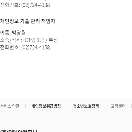
전화번호: (02)724-4138
개인정보 기술 관리 책임자
이름: 박광월
소속/직위: ICT랩 1팀 / 부장
전화번호: (02)724-4158
서비스 약관
개인정보취급방침
청소년보호정책
고객센터