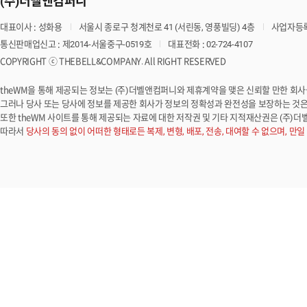
(주)더벨앤컴퍼니
대표이사 : 성화용
서울시 종로구 청계천로 41 (서린동, 영풍빌딩) 4층
사업자등록번
통신판매업신고 : 제2014-서울중구-0519호
대표전화 : 02-724-4107
COPYRIGHT ⓒ THEBELL&COMPANY. All RIGHT RESERVED
theWM을 통해 제공되는 정보는 (주)더벨앤컴퍼니와 제휴계약을 맺은 신뢰할 만한 회
그러나 당사 또는 당사에 정보를 제공한 회사가 정보의 정확성과 완전성을 보장하는 것은 
또한 theWM 사이트를 통해 제공되는 자료에 대한 저작권 및 기타 지적재산권은 (주)
따라서
당사의 동의 없이 어떠한 형태로든 복제, 변형, 배포, 전송, 대여할 수 없으며, 만