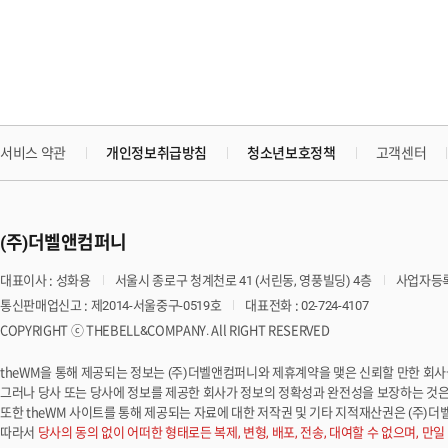
서비스 약관
개인정보취급방침
청소년보호정책
고객센터
(주)더벨앤컴퍼니
대표이사 : 성화용
서울시 종로구 청계천로 41 (서린동, 영풍빌딩) 4층
사업자등록번
통신판매업신고 : 제2014-서울중구-0519호
대표전화 : 02-724-4107
COPYRIGHT ⓒ THEBELL&COMPANY. All RIGHT RESERVED
theWM을 통해 제공되는 정보는 (주)더벨앤컴퍼니와 제휴계약을 맺은 신뢰할 만한 회
그러나 당사 또는 당사에 정보를 제공한 회사가 정보의 정확성과 완전성을 보장하는 것은 
또한 theWM 사이트를 통해 제공되는 자료에 대한 저작권 및 기타 지적재산권은 (주)
따라서
당사의 동의 없이 어떠한 형태로든 복제, 변형, 배포, 전송, 대여할 수 없으며, 만