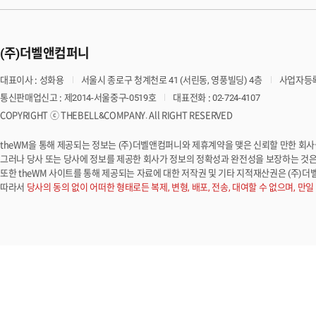
(주)더벨앤컴퍼니
대표이사 : 성화용
서울시 종로구 청계천로 41 (서린동, 영풍빌딩) 4층
사업자등록번
통신판매업신고 : 제2014-서울중구-0519호
대표전화 : 02-724-4107
COPYRIGHT ⓒ THEBELL&COMPANY. All RIGHT RESERVED
theWM을 통해 제공되는 정보는 (주)더벨앤컴퍼니와 제휴계약을 맺은 신뢰할 만한 회
그러나 당사 또는 당사에 정보를 제공한 회사가 정보의 정확성과 완전성을 보장하는 것은 
또한 theWM 사이트를 통해 제공되는 자료에 대한 저작권 및 기타 지적재산권은 (주)
따라서
당사의 동의 없이 어떠한 형태로든 복제, 변형, 배포, 전송, 대여할 수 없으며, 만