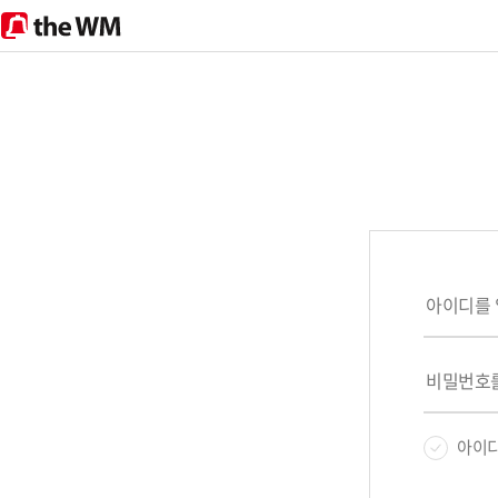
theWM
아이디