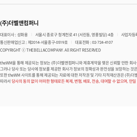
(주)더벨앤컴퍼니
대표이사 : 성화용
서울시 종로구 청계천로 41 (서린동, 영풍빌딩) 4층
사업자등록번
통신판매업신고 : 제2014-서울중구-0519호
대표전화 : 02-724-4107
COPYRIGHT ⓒ THEBELL&COMPANY. All RIGHT RESERVED
theWM을 통해 제공되는 정보는 (주)더벨앤컴퍼니와 제휴계약을 맺은 신뢰할 만한 회
그러나 당사 또는 당사에 정보를 제공한 회사가 정보의 정확성과 완전성을 보장하는 것은 
또한 theWM 사이트를 통해 제공되는 자료에 대한 저작권 및 기타 지적재산권은 (주)
따라서
당사의 동의 없이 어떠한 형태로든 복제, 변형, 배포, 전송, 대여할 수 없으며, 만