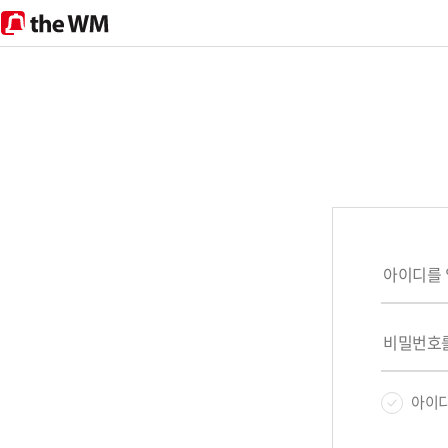
theWM
아이디